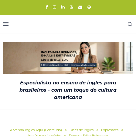
Especialista no ensino de inglês para
brasileiros - com um toque de cultura
americana
Aprenda Inglês Aqui (Conteúdo)
Dicas de Inglês
Expressões
Inglês para Negócios
Podcast Erika Belmonte