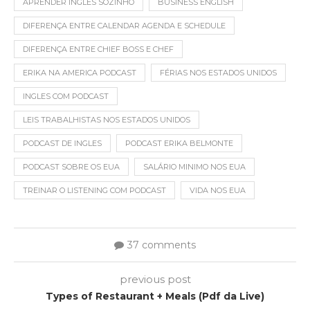
APRENDER INGLES SOZINHO
BUSINESS ENGLISH
DIFERENÇA ENTRE CALENDAR AGENDA E SCHEDULE
DIFERENÇA ENTRE CHIEF BOSS E CHEF
ERIKA NA AMERICA PODCAST
FÉRIAS NOS ESTADOS UNIDOS
INGLES COM PODCAST
LEIS TRABALHISTAS NOS ESTADOS UNIDOS
PODCAST DE INGLES
PODCAST ERIKA BELMONTE
PODCAST SOBRE OS EUA
SALÁRIO MINIMO NOS EUA
TREINAR O LISTENING COM PODCAST
VIDA NOS EUA
37 comments
previous post
Types of Restaurant + Meals (Pdf da Live)