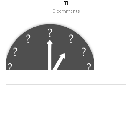
11
0 comments