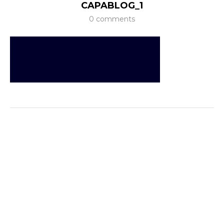
CAPABLOG_1
0 comments