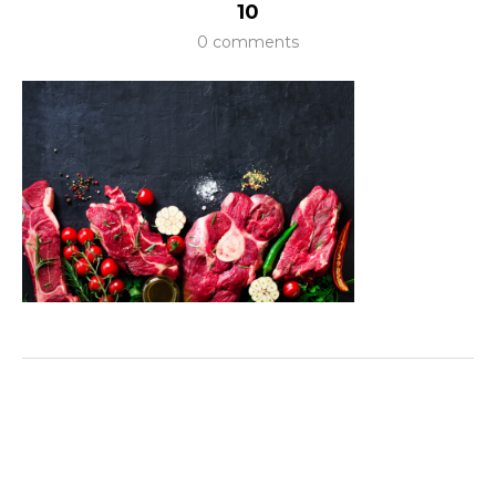
10
0 comments