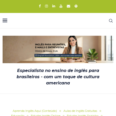
Especialista no ensino de inglês para
brasileiros - com um toque de cultura
americana
Aprenda Inglês Aqui (Conteúdo)
Aulas de Inglês Gratuitas
Educação
Estudar Inglês Online
Estudar Inglês Sozinho