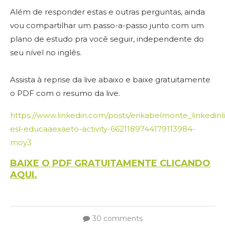
Além de responder estas e outras perguntas, ainda
vou compartilhar um passo-a-passo junto com um
plano de estudo pra você seguir, independente do
seu nível no inglês.
Assista à reprise da live abaixo e baixe gratuitamente
o PDF com o resumo da live.
https://www.linkedin.com/posts/erikabelmonte_linkedinl
esl-educaaexaeto-activity-6621189744179113984-
moy3
BAIXE O PDF GRATUITAMENTE CLICANDO
AQUI.
30 comments