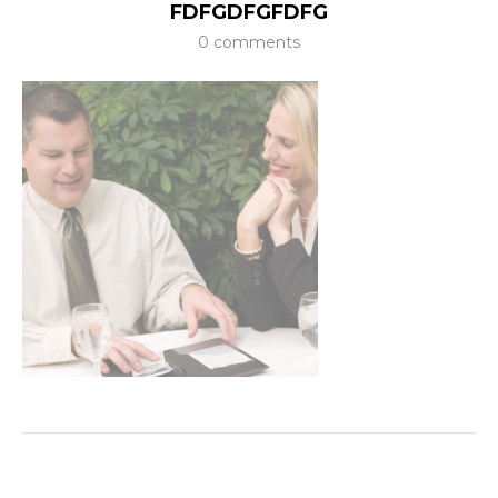
FDFGDFGFDFG
0 comments