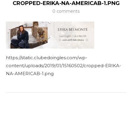
CROPPED-ERIKA-NA-AMERICAB-1.PNG
0 comments
https://static.clubedoingles.com/wp-
content/uploads/2019/01/15160502/cropped-ERIKA-
NA-AMERICAB-1.png