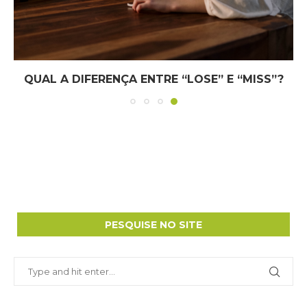
S?
QUAL A DIFERENÇA ENTRE STORY E HISTORY
PESQUISE NO SITE