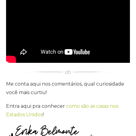
Me conta aqui nos comentários, qual curiosidade
você mais curtiu!
Entra aqui pra conhecer
como são as casas nos
Estados Unidos
!