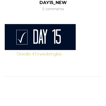
DAY15_NEW
0 comments