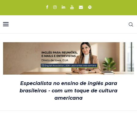
Especialista no ensino de inglês para
brasileiros - com um toque de cultura
americana