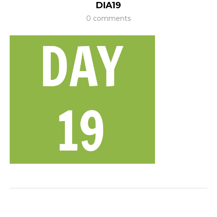
DIA19
0 comments