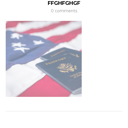
FFGHFGHGF
0 comments