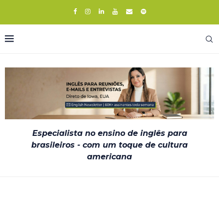
Especialista no ensino de inglês para
brasileiros - com um toque de cultura
americana