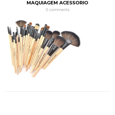
MAQUIAGEM ACESSORIO
0 comments