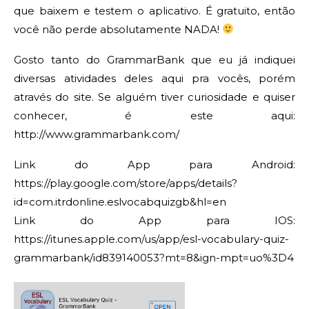
que baixem e testem o aplicativo. É gratuito, então
você não perde absolutamente NADA!
Gosto tanto do GrammarBank que eu já indiquei
diversas atividades deles aqui pra vocês, porém
através do site. Se alguém tiver curiosidade e quiser
conhecer, é este aqui:
http://www.grammarbank.com/
Link do App para Android:
https://play.google.com/store/apps/details?
id=com.itrdonline.eslvocabquizgb&hl=en
Link do App para IOS:
https://itunes.apple.com/us/app/esl-vocabulary-quiz-
grammarbank/id839140053?mt=8&ign-mpt=uo%3D4