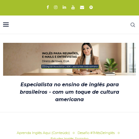
Especialista no ensino de inglês para
brasileiros - com um toque de cultura
americana
Aprenda Inglês Aqui (Conteúdo)
Desafio #1MêsDeInglês
Estudar Inglês Sozinho