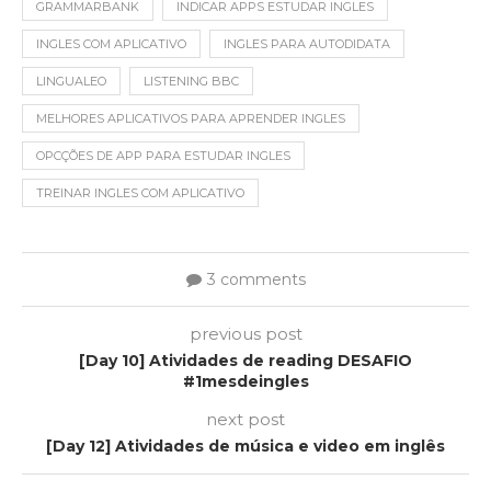
GRAMMARBANK
INDICAR APPS ESTUDAR INGLES
INGLES COM APLICATIVO
INGLES PARA AUTODIDATA
LINGUALEO
LISTENING BBC
MELHORES APLICATIVOS PARA APRENDER INGLES
OPCÇÕES DE APP PARA ESTUDAR INGLES
TREINAR INGLES COM APLICATIVO
3 comments
previous post
[Day 10] Atividades de reading DESAFIO
#1mesdeingles
next post
[Day 12] Atividades de música e video em inglês