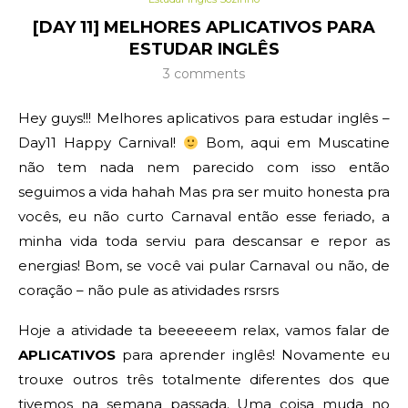
[DAY 11] MELHORES APLICATIVOS PARA
ESTUDAR INGLÊS
3 comments
Hey guys!!! Melhores aplicativos para estudar inglês –
Day11 Happy Carnival!
Bom, aqui em Muscatine
não tem nada nem parecido com isso então
seguimos a vida hahah Mas pra ser muito honesta pra
vocês, eu não curto Carnaval então esse feriado, a
minha vida toda serviu para descansar e repor as
energias! Bom, se você vai pular Carnaval ou não, de
coração – não pule as atividades rsrsrs
Hoje a atividade ta beeeeeem relax, vamos falar de
APLICATIVOS
para aprender inglês! Novamente eu
trouxe outros três totalmente diferentes dos que
tivemos na semana passada. Uma coisa muda no