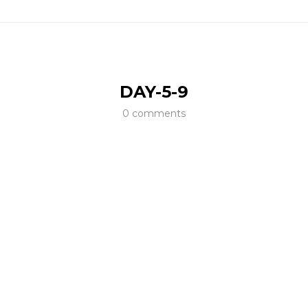
DAY-5-9
0 comments