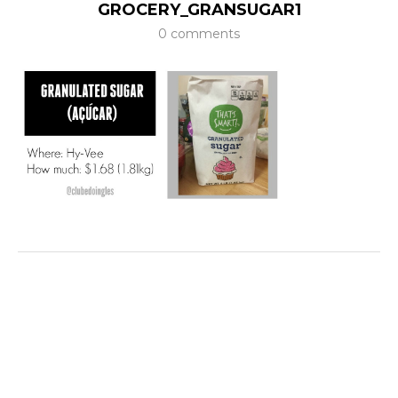
GROCERY_GRANSUGAR1
0 comments