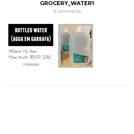
GROCERY_WATER1
0 comments