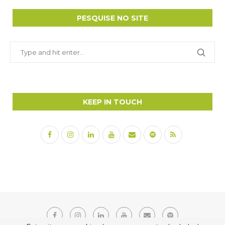
PESQUISE NO SITE
KEEP IN TOUCH