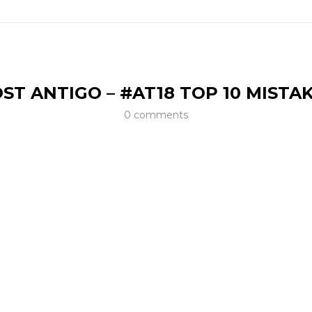
ST ANTIGO – #AT18 TOP 10 MISTA
0 comments