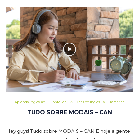
Aprenda Inglês Aqui (Conteúdo)
Dicas de Inglês
Gramática
TUDO SOBRE MODAIS – CAN
Hey guys! Tudo sobre MODAIS – CAN E hoje a gente