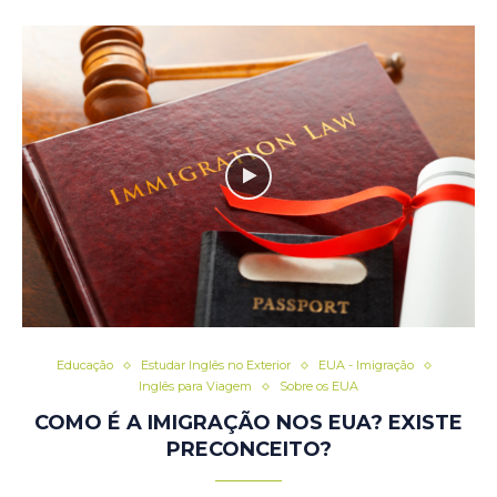
Educação
Estudar Inglês no Exterior
EUA - Imigração
Inglês para Viagem
Sobre os EUA
COMO É A IMIGRAÇÃO NOS EUA? EXISTE
PRECONCEITO?