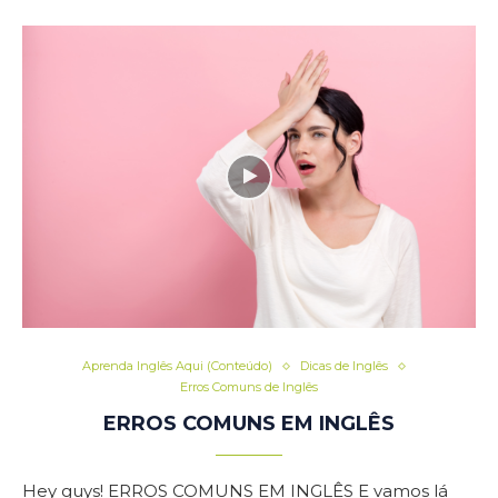
Aprenda Inglês Aqui (Conteúdo)
Dicas de Inglês
Erros Comuns de Inglês
ERROS COMUNS EM INGLÊS
Hey guys! ERROS COMUNS EM INGLÊS E vamos lá