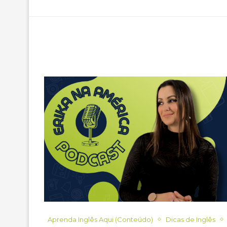
Aprenda Inglês Aqui (Conteúdo)
Dicas de Inglês