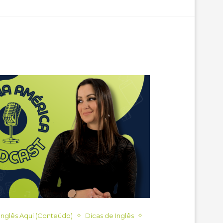
Inglês Aqui (Conteúdo)
Dicas de Inglês