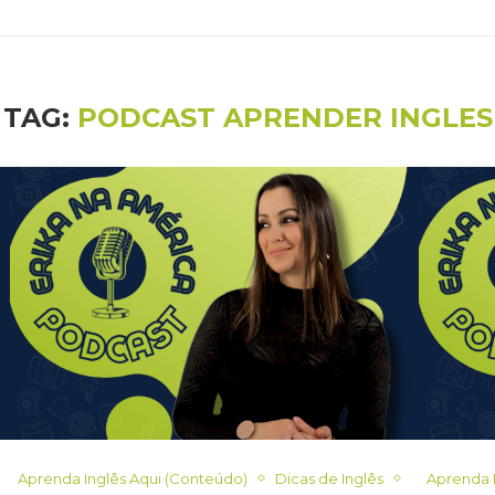
TAG:
PODCAST APRENDER INGLES
Aprenda Inglês Aqui (Conteúdo)
Dicas de Inglês
Aprenda 