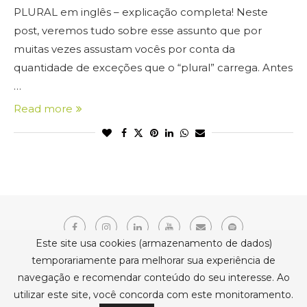
PLURAL em inglês – explicação completa! Neste
post, veremos tudo sobre esse assunto que por
muitas vezes assustam vocês por conta da
quantidade de exceções que o “plural” carrega. Antes
…
Read more
Este site usa cookies (armazenamento de dados)
temporariamente para melhorar sua experiência de
navegação e recomendar conteúdo do seu interesse. Ao
Copyright © 2021 Erika Belmonte. Todos os direitos reservados.
utilizar este site, você concorda com este monitoramento.