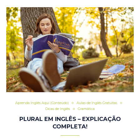
Aprenda Inglês Aqui (Conteúdo)
Aulas de Inglês Gratuitas
Dicas de Inglês
Gramática
PLURAL EM INGLÊS – EXPLICAÇÃO
COMPLETA!