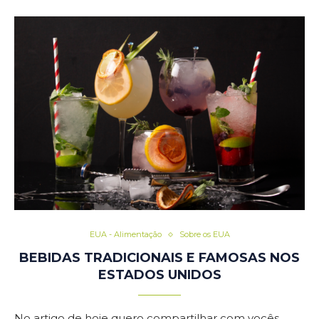
EUA - Alimentação
Sobre os EUA
BEBIDAS TRADICIONAIS E FAMOSAS NOS
ESTADOS UNIDOS
No artigo de hoje quero compartilhar com vocês