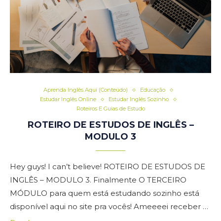
Aprenda Inglês Aqui (Conteúdo)
Educação
Estudar Inglês Online
Estudar Inglês Sozinho
Roteiros E Guias de Estudo
ROTEIRO DE ESTUDOS DE INGLÊS –
MODULO 3
Hey guys! I can’t believe! ROTEIRO DE ESTUDOS DE
INGLÊS – MODULO 3. Finalmente O TERCEIRO
MÓDULO para quem está estudando sozinho está
disponível aqui no site pra vocês! Ameeeei receber …