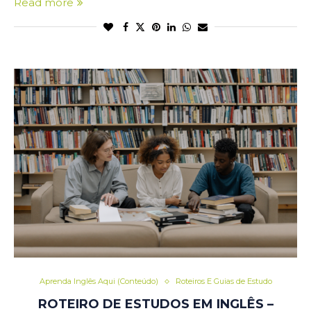
Read more
Aprenda Inglês Aqui (Conteúdo)
Roteiros E Guias de Estudo
ROTEIRO DE ESTUDOS EM INGLÊS –