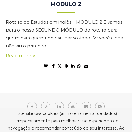
MODULO 2
Roteiro de Estudos em inglês – MODULO 2 E vamos
para o nosso SEGUNDO MÓDULO do roteiro para
quem está querendo estudar sozinho. Se você ainda
não viu o primeiro …
Read more
Este site usa cookies (armazenamento de dados)
temporariamente para melhorar sua experiência de
navegação e recomendar conteúdo do seu interesse. Ao
Copyright © 2021 Erika Belmonte. Todos os direitos reservados.