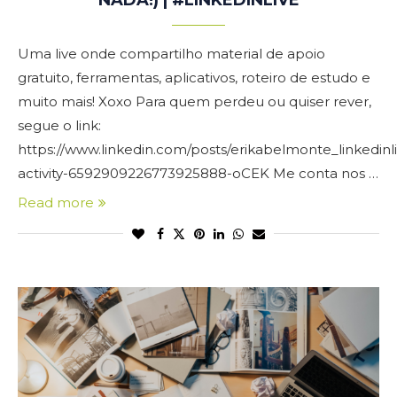
NADA!) | #LINKEDINLIVE
Uma live onde compartilho material de apoio
gratuito, ferramentas, aplicativos, roteiro de estudo e
muito mais! Xoxo Para quem perdeu ou quiser rever,
segue o link:
https://www.linkedin.com/posts/erikabelmonte_linkedinl
activity-6592909226773925888-oCEK Me conta nos …
Read more