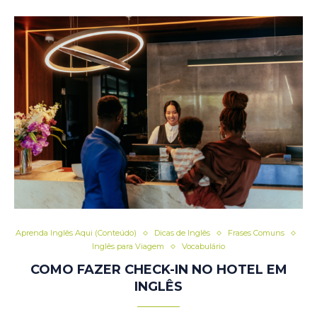
Aprenda Inglês Aqui (Conteúdo)
Dicas de Inglês
Frases Comuns
Inglês para Viagem
Vocabulário
COMO FAZER CHECK-IN NO HOTEL EM
INGLÊS