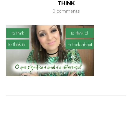
THINK
0 comments