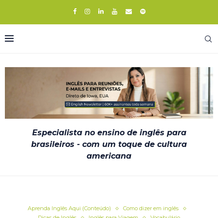
Especialista no ensino de inglês para
brasileiros - com um toque de cultura
americana
Aprenda Inglês Aqui (Conteúdo)
Como dizer em inglês
Dicas de Inglês
Inglês para Viagem
Vocabulário