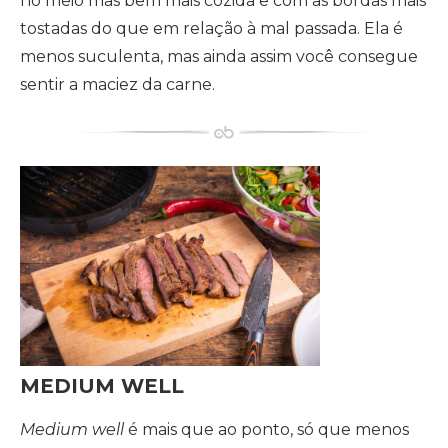
no meio mas bem mais cozida e com as bordas mais
tostadas do que em relação à mal passada. Ela é
menos suculenta, mas ainda assim você consegue
sentir a maciez da carne.
MEDIUM WELL
Medium well
é mais que ao ponto, só que menos