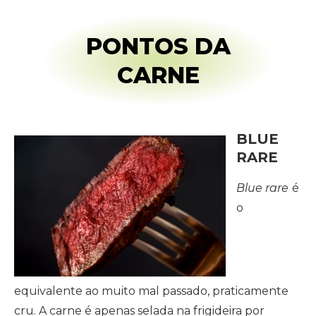
PONTOS DA
CARNE
BLUE
RARE
Blue rare
é
o
equivalente ao muito mal passado, praticamente
cru. A carne é apenas selada na frigideira por