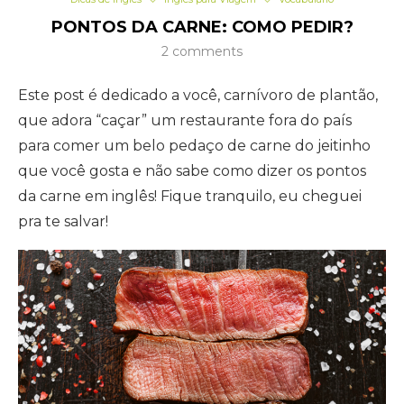
PONTOS DA CARNE: COMO PEDIR?
2 comments
Este post é dedicado a você, carnívoro de plantão,
que adora “caçar” um restaurante fora do país
para comer um belo pedaço de carne do jeitinho
que você gosta e não sabe como dizer os pontos
da carne em inglês! Fique tranquilo, eu cheguei
pra te salvar!