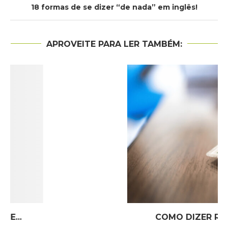
18 formas de se dizer “de nada” em inglês!
APROVEITE PARA LER TAMBÉM:
AULÃO EM INGLÊS – TO HAVE, TO BE...