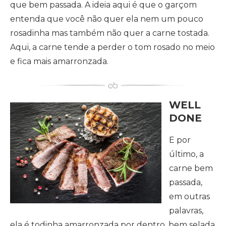
que bem passada. A ideia aqui é que o garçom
entenda que você não quer ela nem um pouco
rosadinha mas também não quer a carne tostada.
Aqui, a carne tende a perder o tom rosado no meio
e fica mais amarronzada.
WELL
DONE
E por
último, a
carne bem
passada,
em outras
palavras,
ela é todinha amarronzada por dentro, bem selada