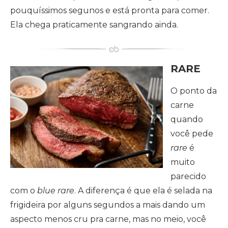
pouquíssimos segunos e está pronta para comer.
Ela chega praticamente sangrando ainda.
RARE
O ponto da
carne
quando
você pede
rare
é
muito
parecido
com o
blue rare
. A diferença é que ela é selada na
frigideira por alguns segundos a mais dando um
aspecto menos cru pra carne, mas no meio, você