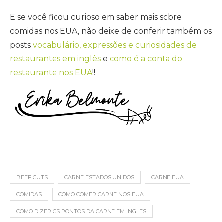
E se você ficou curioso em saber mais sobre
comidas nos EUA, não deixe de conferir também os
posts
vocabulário, expressões e curiosidades de
restaurantes em inglês
e
como é a conta do
restaurante nos EUA
!!
BEEF CUTS
CARNE ESTADOS UNIDOS
CARNE EUA
COMIDAS
COMO COMER CARNE NOS EUA
COMO DIZER OS PONTOS DA CARNE EM INGLES