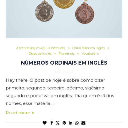
Aprenda Inglês Aqui (Conteúdo)
Como dizer em inglês
Dicas de Inglês
Pronúncia
Vocabulário
NÚMEROS ORDINAIS EM INGLÊS
Hey there! O post de hoje é sobre como dizer
primeiro, segundo, terceiro, décimo, vigésimo
segundo e por aí vai em inglês!! Pra quem é fã dos
nomes, essa matéria …
Read more