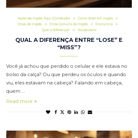
Aprenda Inglês Aqui (Conteúdo)
Como dizer em inglês
Dicas de Inglês
Erros Comuns de Inglês
Pronúncia
Qual a diferença?
Vocabulário
QUAL A DIFERENÇA ENTRE “LOSE” E
“MISS”?
Você já achou que perdido o celular e ele estava no
bolso da calça? Ou que perdeu os óculos e quando
viu, eles estavam na cabeça? Falando em cabeça,
quem …
Read more