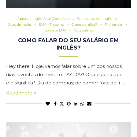
Aprenda Inglês Aqui (Conteúdo)
Como dizer em inglês
Dicas de Inglês
EUA - Trabalho
O que significa?
Pronúncia
Sobre os EUA
Vocabulário
COMO FALAR DO SEU SALÁRIO EM
INGLÊS?
Hey there! Hoje, vamos falar sobre um dos nossos
dias favoritos do mês… o PAY DAY! O que acha que
ele significa? Dia de compras; de comer fora; de ir …
Read more