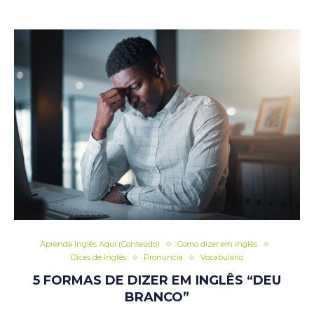
Aprenda Inglês Aqui (Conteúdo)
Como dizer em inglês
Dicas de Inglês
Pronúncia
Vocabulário
5 FORMAS DE DIZER EM INGLÊS “DEU
BRANCO”