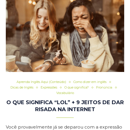
Aprenda Inglês Aqui (Conteúdo)
Como dizer em inglês
Dicas de Inglês
Expressões
O que significa?
Pronúncia
Vocabulário
O QUE SIGNIFICA “LOL” + 9 JEITOS DE DAR
RISADA NA INTERNET
Você provavelmente já se deparou com a expressão