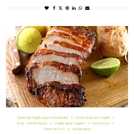
Aprenda Inglês Aqui (Conteúdo)
Como dizer em inglês
EUA - Alimentação
Inglês para Viagem
Pronúncia
Sobre os EUA
Vocabulário