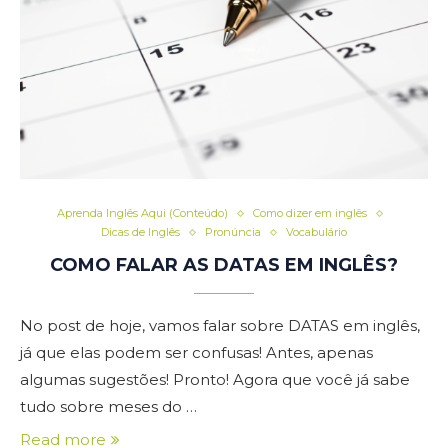
Aprenda Inglês Aqui (Conteúdo)
Como dizer em inglês
Dicas de Inglês
Pronúncia
Vocabulário
COMO FALAR AS DATAS EM INGLÊS?
No post de hoje, vamos falar sobre DATAS em inglês,
já que elas podem ser confusas! Antes, apenas
algumas sugestões! Pronto! Agora que você já sabe
tudo sobre meses do …
Read more