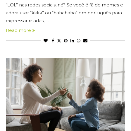
“LOL” nas redes sociais, né? Se você é fã de memes e
adora usar “kkkk” ou “hahahaha” em português para
expressar risadas, …
Read more