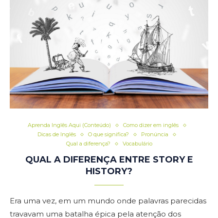
Aprenda Inglês Aqui (Conteúdo)
Como dizer em inglês
Dicas de Inglês
O que significa?
Pronúncia
Qual a diferença?
Vocabulário
QUAL A DIFERENÇA ENTRE STORY E
HISTORY?
Era uma vez, em um mundo onde palavras parecidas
travavam uma batalha épica pela atenção dos