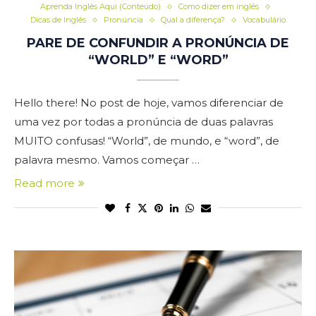
Aprenda Inglês Aqui (Conteúdo)
Como dizer em inglês
Dicas de Inglês
Pronúncia
Qual a diferença?
Vocabulário
PARE DE CONFUNDIR A PRONÚNCIA DE
“WORLD” E “WORD”
Hello there! No post de hoje, vamos diferenciar de
uma vez por todas a pronúncia de duas palavras
MUITO confusas! “World”, de mundo, e “word”, de
palavra mesmo. Vamos começar …
Read more