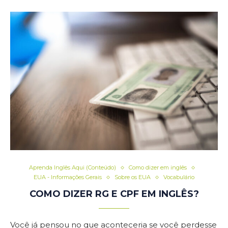
Aprenda Inglês Aqui (Conteúdo)
Como dizer em inglês
EUA - Informações Gerais
Sobre os EUA
Vocabulário
COMO DIZER RG E CPF EM INGLÊS?
Você já pensou no que aconteceria se você perdesse