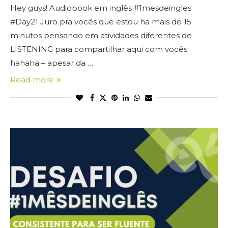
Hey guys! Audiobook em inglês #1mesdeingles
#Day21 Juro pra vocês que estou ha mais de 15
minutos pensando em atividades diferentes de
LISTENING para compartilhar aqui com vocês
hahaha – apesar da …
Read more