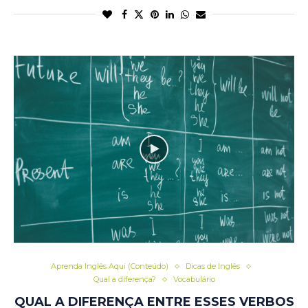
Aprenda Inglês Aqui (Conteúdo)
Dicas de Inglês
Qual a diferença?
Vocabulário
QUAL A DIFERENÇA ENTRE ESSES VERBOS