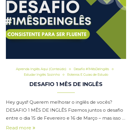
Aprenda Inglês Aqui (Conteúdo)
Desafio #1MêsDeInglês
Estudar Inglês Sozinho
Roteiros E Guias de Estudo
DESAFIO 1 MÊS DE INGLÊS
Hey guys!! Querem melhorar o inglês de vocês?
DESAFIO 1 MÊS DE INGLÊS Fizemos juntos o desafio
entre o dia 15 de Fevereiro e 16 de Março – mas isso …
Read more