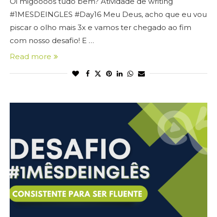
Oi migoooos tudo bem? Atividade de writing
#1MESDEINGLES #Day16 Meu Deus, acho que eu vou
piscar o olho mais 3x e vamos ter chegado ao fim
com nosso desafio! E …
Read more