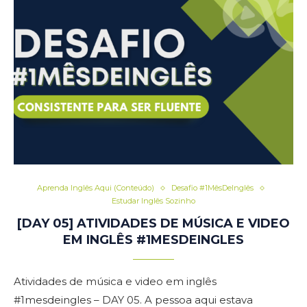
Aprenda Inglês Aqui (Conteúdo)
Desafio #1MêsDeInglês
Estudar Inglês Sozinho
[DAY 05] ATIVIDADES DE MÚSICA E VIDEO
EM INGLÊS #1MESDEINGLES
Atividades de música e video em inglês
#1mesdeingles – DAY 05. A pessoa aqui estava