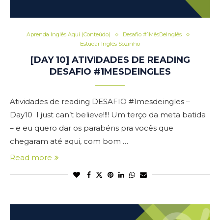
Aprenda Inglês Aqui (Conteúdo)
Desafio #1MêsDeInglês
Estudar Inglês Sozinho
[DAY 10] ATIVIDADES DE READING
DESAFIO #1MESDEINGLES
Atividades de reading DESAFIO #1mesdeingles –
Day10 I just can’t believe!!!! Um terço da meta batida
– e eu quero dar os parabéns pra vocês que
chegaram até aqui, com bom …
Read more