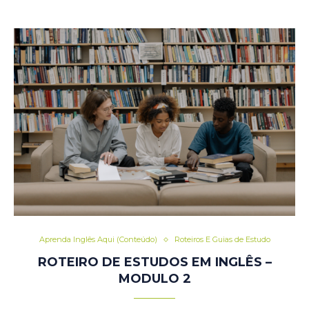
Aprenda Inglês Aqui (Conteúdo)
Roteiros E Guias de Estudo
ROTEIRO DE ESTUDOS EM INGLÊS –
MODULO 2