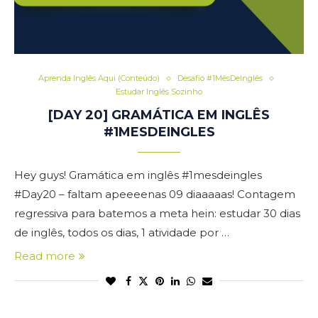
Aprenda Inglês Aqui (Conteúdo)
Desafio #1MêsDeInglês
Estudar Inglês Sozinho
[DAY 20] GRAMÁTICA EM INGLÊS
#1MESDEINGLES
Hey guys! Gramática em inglês #1mesdeingles
#Day20 – faltam apeeeenas 09 diaaaaas! Contagem
regressiva para batemos a meta hein: estudar 30 dias
de inglês, todos os dias, 1 atividade por …
Read more