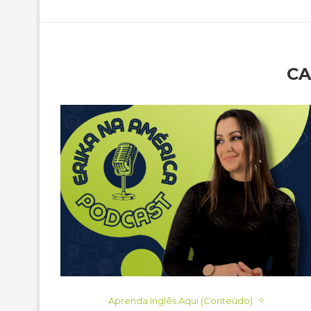
CA
Aprenda Inglês Aqui (Conteúdo)