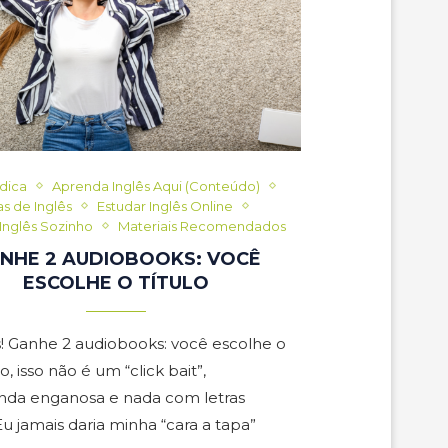
ndica
Aprenda Inglês Aqui (Conteúdo)
as de Inglês
Estudar Inglês Online
Inglês Sozinho
Materiais Recomendados
NHE 2 AUDIOBOOKS: VOCÊ
ESCOLHE O TÍTULO
! Ganhe 2 audiobooks: você escolhe o
o, isso não é um “click bait”,
da enganosa e nada com letras
u jamais daria minha “cara a tapa”