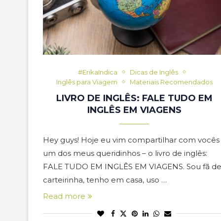
#ErikaIndica
Dicas de Inglês
Inglês para Viagem
Materiais Recomendados
LIVRO DE INGLÊS: FALE TUDO EM
INGLÊS EM VIAGENS
Hey guys! Hoje eu vim compartilhar com vocês
um dos meus queridinhos – o livro de inglês:
FALE TUDO EM INGLÊS EM VIAGENS. Sou fã d
carteirinha, tenho em casa, uso …
Read more