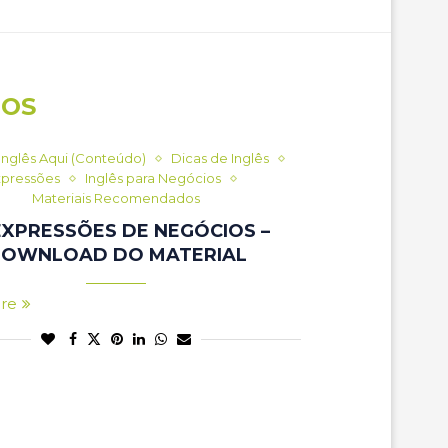
DOS
Inglês Aqui (Conteúdo)
Dicas de Inglês
xpressões
Inglês para Negócios
Materiais Recomendados
EXPRESSÕES DE NEGÓCIOS –
OWNLOAD DO MATERIAL
re