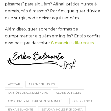
pêsames” para alguêm? Afinal, prática nunca é
demais, não é mesmo? Por fim, qualquer dúvida
que surgir, pode deixar aqui também.
Além disso, quer aprender formas de
cumprimentar alguém em inglês? Então confira
esse post pra descobrir
8 maneiras diferentes
!
ACEITAR
APRENDER INGLES
CARTÕES DE CONDOLÊNCIAS
CLUBE DO INGLES
COMO DIZER MEUS PÊSAMES EM INGLÊS
CONDOLÊNCIAS
ERIKA BELMONTE
ESTUDAR INGLES POR CONTA