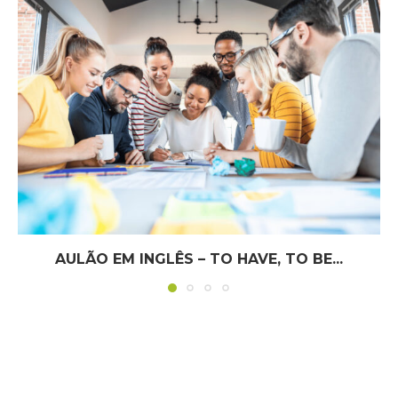
AULÃO EM INGLÊS – TO HAVE, TO BE...