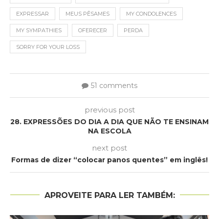
EXPRESSAR
MEUS PÊSAMES
MY CONDOLENCES
MY SYMPATHIES
OFERECER
PERDA
SORRY FOR YOUR LOSS
51 comments
previous post
28. EXPRESSÕES DO DIA A DIA QUE NÃO TE ENSINAM
NA ESCOLA
next post
Formas de dizer “colocar panos quentes” em inglês!
APROVEITE PARA LER TAMBÉM: