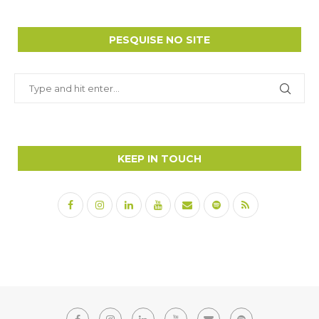
PESQUISE NO SITE
KEEP IN TOUCH