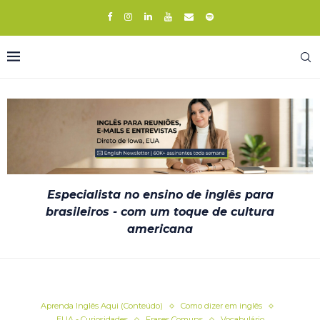
Especialista no ensino de inglês para
brasileiros - com um toque de cultura
americana
Aprenda Inglês Aqui (Conteúdo)
Como dizer em inglês
EUA - Curiosidades
Frases Comuns
Vocabulário