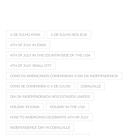
4 DE JULHO IOWA
4 DE JULHO NOS EUA
4TH OF JULY IN IOWA
4TH OF JULY IN THE COUNTRYSIDE OF THE USA
4TH OF JULY SMALL CITY
COMO OS AMERICANOS COMEMORAM O DIA DA INDEPENDENCIA
COMO SE COMEMORA O 4 DE JULHO
CORALVILLE
DIA DA INDEPENDENCIA NOS ESTADOS UNIDOS
HOLIDAY IN IOWA
HOLIDAY IN THE USA
HOW TO AMERICANS CELEBRATE 4TH OF JULY
INDEPENDENCE DAY IN CORALVILLE