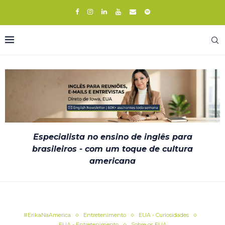
Especialista no ensino de inglês para
brasileiros - com um toque de cultura
americana
#ErikaNaAmerica
Entretenimento
EUA - Curiosidades
EUA - Entretenimento
Sobre os EUA