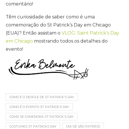
comentário!
Têm curiosidade de saber como é uma
comemoração do St Patrick’s Day em Chicago
(EUA)? Então assistam o
VLOG: Saint Patrick’s Day
em Chicago
mostrando todos os detalhes do
evento!
COMO É O DESFILE DE ST PATRICK'S DAY
COMO É O EVENTO ST PATRICK'S DAY
COMO SE COMEMORA ST PATRICK'S DAY
COSTUMES ST PATRICKS DAY
DIA DE SÃO PATRÍCIO