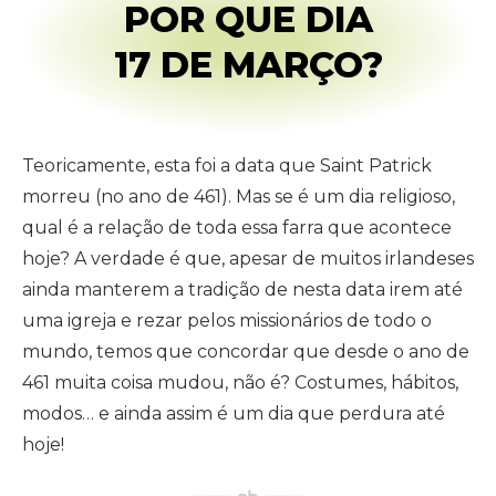
POR QUE DIA
17 DE MARÇO?
Teoricamente, esta foi a data que Saint Patrick
morreu (no ano de 461). Mas se é um dia religioso,
qual é a relação de toda essa farra que acontece
hoje? A verdade é que, apesar de muitos irlandeses
ainda manterem a tradição de nesta data irem até
uma igreja e rezar pelos missionários de todo o
mundo, temos que concordar que desde o ano de
461 muita coisa mudou, não é? Costumes, hábitos,
modos… e ainda assim é um dia que perdura até
hoje!