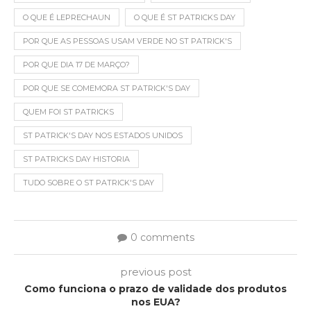
O QUE É LEPRECHAUN
O QUE É ST PATRICKS DAY
POR QUE AS PESSOAS USAM VERDE NO ST PATRICK'S
POR QUE DIA 17 DE MARÇO?
POR QUE SE COMEMORA ST PATRICK'S DAY
QUEM FOI ST PATRICKS
ST PATRICK'S DAY NOS ESTADOS UNIDOS
ST PATRICKS DAY HISTORIA
TUDO SOBRE O ST PATRICK'S DAY
0 comments
previous post
Como funciona o prazo de validade dos produtos
nos EUA?