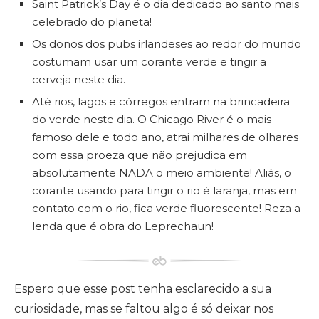
Saint Patrick’s Day é o dia dedicado ao santo mais
celebrado do planeta!
Os donos dos pubs irlandeses ao redor do mundo
costumam usar um corante verde e tingir a
cerveja neste dia.
Até rios, lagos e córregos entram na brincadeira
do verde neste dia. O Chicago River é o mais
famoso dele e todo ano, atrai milhares de olhares
com essa proeza que não prejudica em
absolutamente NADA o meio ambiente! Aliás, o
corante usando para tingir o rio é laranja, mas em
contato com o rio, fica verde fluorescente! Reza a
lenda que é obra do Leprechaun!
Espero que esse post tenha esclarecido a sua
curiosidade, mas se faltou algo é só deixar nos