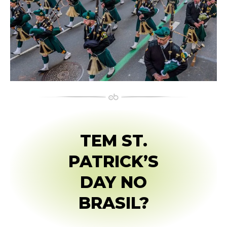
TEM ST.
PATRICK’S
DAY NO
BRASIL?