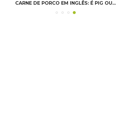
COMO DIZER RG E CPF EM INGLÊS?