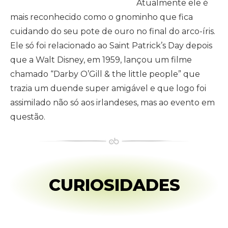
Atualmente ele é
mais reconhecido como o gnominho que fica
cuidando do seu pote de ouro no final do arco-íris.
Ele só foi relacionado ao Saint Patrick’s Day depois
que a Walt Disney, em 1959, lançou um filme
chamado “Darby O’Gill & the little people” que
trazia um duende super amigável e que logo foi
assimilado não só aos irlandeses, mas ao evento em
questão.
CURIOSIDADES