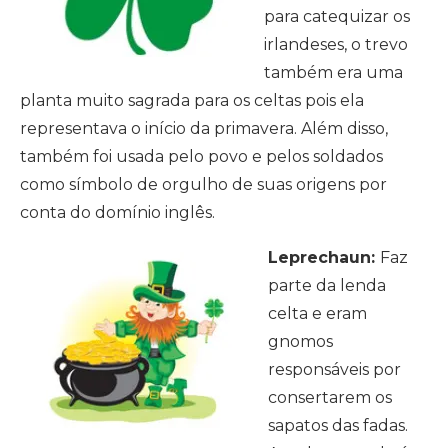
para catequizar os
irlandeses, o trevo
também era uma
planta muito sagrada para os celtas pois ela
representava o início da primavera. Além disso,
também foi usada pelo povo e pelos soldados
como símbolo de orgulho de suas origens por
conta do domínio inglês.
Leprechaun:
Faz
parte da lenda
celta e eram
gnomos
responsáveis por
consertarem os
sapatos das fadas.