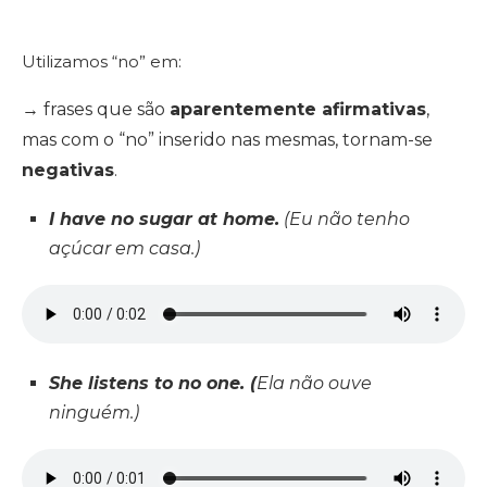
Utilizamos “no” em:
→ frases que são
aparentemente afirmativas
,
mas com o “no” inserido nas mesmas, tornam-se
negativas
.
I have no sugar at home.
(Eu não tenho
açúcar em casa.)
She listens to no one. (
Ela não ouve
ninguém.)