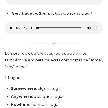
They have nothing.
(Eles não têm nada.)
Lembrando que todos as regras que vimos
também valem para palavras compostas de “some”,
“any” e “no”:
1. Lugar
Somewhere
:
algum lugar
Anywhere
: qualquer lugar
Nowhere
: nenhum lugar