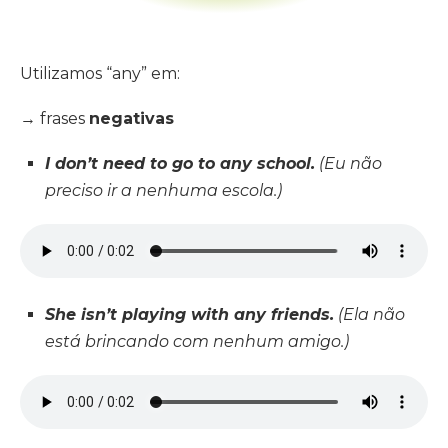
Utilizamos “any” em:
→ frases
negativas
I don’t need to go to any school.
(Eu não
preciso ir a nenhuma escola.)
She isn’t playing with any friends.
(Ela não
está brincando com nenhum amigo.)