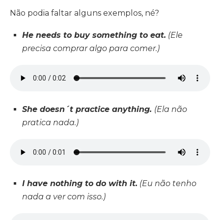
Não podia faltar alguns exemplos, né?
He needs to buy something to eat.
(Ele
precisa comprar algo para comer.)
She doesn´t practice anything.
(Ela não
pratica nada.)
I have nothing to do with it.
(Eu não tenho
nada a ver com isso.)