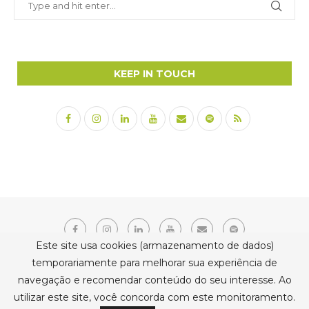
KEEP IN TOUCH
Este site usa cookies (armazenamento de dados)
temporariamente para melhorar sua experiência de
navegação e recomendar conteúdo do seu interesse. Ao
Copyright © 2021 Erika Belmonte. Todos os direitos reservados.
utilizar este site, você concorda com este monitoramento.