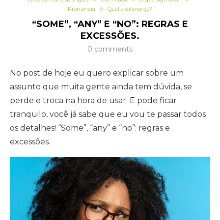
Pronúncia
Qual a diferença?
“SOME”, “ANY” E “NO”: REGRAS E
EXCESSÕES.
0 comments
No post de hoje eu quero explicar sobre um
assunto que muita gente ainda tem dúvida, se
perde e troca na hora de usar. E pode ficar
tranquilo, você já sabe que eu vou te passar todos
os detalhes! “Some”, “any” e “no”: regras e
excessões.