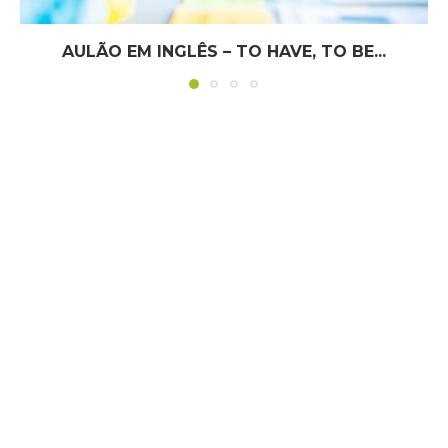
AULÃO EM INGLÊS – TO HAVE, TO BE...