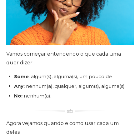
Vamos começar entendendo o que cada uma
quer dizer.
Some
: algum(s), alguma(s), um pouco de
Any:
nenhum(a), qualquer, algum(s), alguma(s);
No:
nenhum(a).
Agora vejamos quando e como usar cada um
deles.