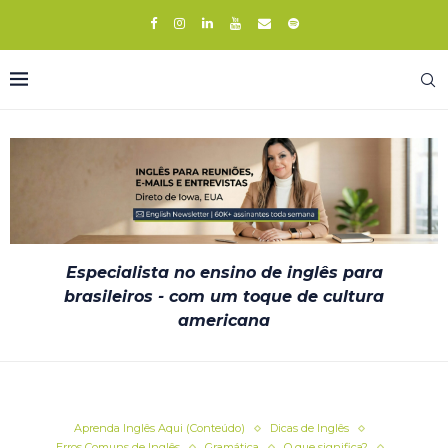
Especialista no ensino de inglês para
brasileiros - com um toque de cultura
americana
Aprenda Inglês Aqui (Conteúdo)
Dicas de Inglês
Erros Comuns de Inglês
Gramática
O que significa?