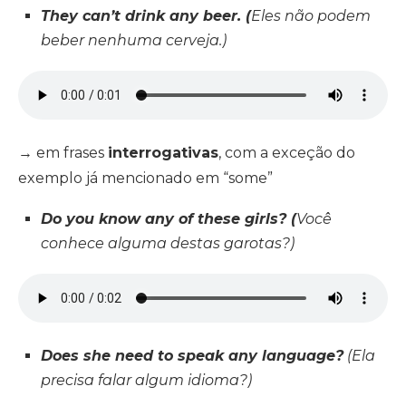
They can’t drink any beer. (
Eles não podem
beber nenhuma cerveja.)
→ em frases
interrogativas
, com a exceção do
exemplo já mencionado em “some”
Do you know any of these girls? (
Você
conhece alguma destas garotas?)
Does she need to speak any language?
(Ela
precisa falar algum idioma?)