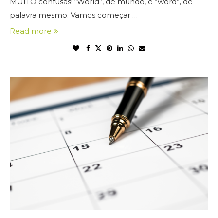
MUITO confusas! “World”, de mundo, e “word”, de
palavra mesmo. Vamos começar …
Read more