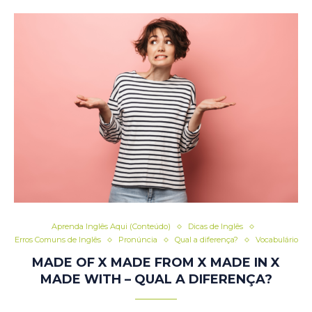
Aprenda Inglês Aqui (Conteúdo)
Dicas de Inglês
Erros Comuns de Inglês
Pronúncia
Qual a diferença?
Vocabulário
MADE OF X MADE FROM X MADE IN X
MADE WITH – QUAL A DIFERENÇA?