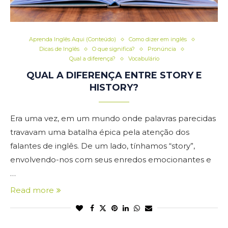
Aprenda Inglês Aqui (Conteúdo)
Como dizer em inglês
Dicas de Inglês
O que significa?
Pronúncia
Qual a diferença?
Vocabulário
QUAL A DIFERENÇA ENTRE STORY E
HISTORY?
Era uma vez, em um mundo onde palavras parecidas
travavam uma batalha épica pela atenção dos
falantes de inglês. De um lado, tínhamos “story”,
envolvendo-nos com seus enredos emocionantes e
…
Read more