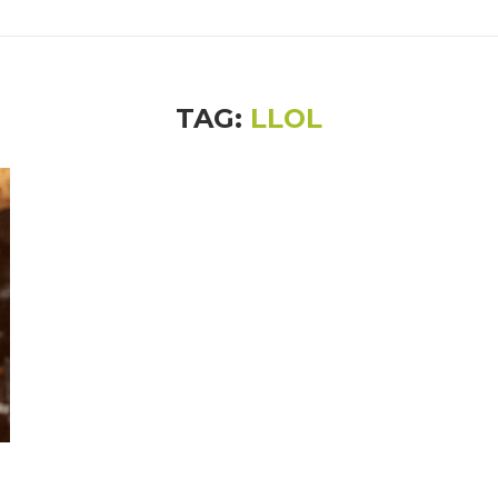
TAG:
LLOL