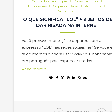
Como dizer em inglês
Dicas de Inglês
Expressões
O que significa?
Pronúncia
Vocabulário
O QUE SIGNIFICA “LOL” + 9 JEITOS D
DAR RISADA NA INTERNET
Você provavelmente já se deparou com a
expressão “LOL” nas redes sociais, né? Se você 
fã de memes e adora usar “kkkk” ou “hahahaha
em português para expressar risadas, …
Read more