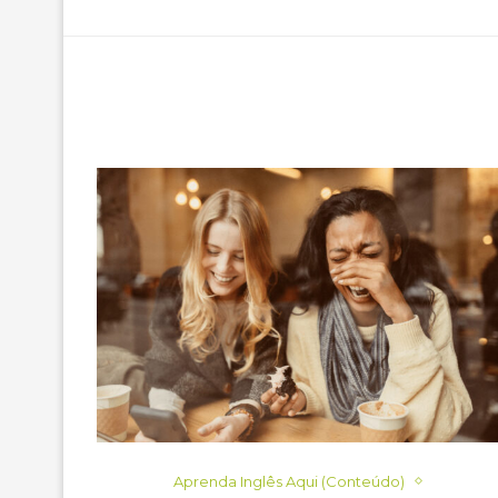
Aprenda Inglês Aqui (Conteúdo)