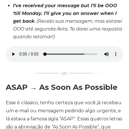
I’ve received your message but I’ll be OOO
‘till Monday. I’ll give you an answer when I
get back
.
(Recebi sua mensagem, mas estarei
OOO até segunda-feira. Te darei uma resposta
quando retornar!)
ASAP → As Soon As Possible
Esse é clássico, tenho certeza que você já recebeu
um e-mail ou mensagem pedindo algo urgente, e
lá estava a famosa sigla “ASAP”. Essas quatros letras
são a abreviação de “As Soon As Possible”, que