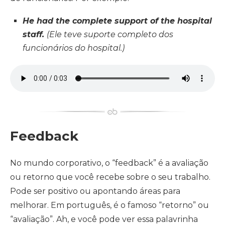
He had the complete support of the hospital
staff.
(Ele teve suporte completo dos
funcionários do hospital.)
Feedback
No mundo corporativo, o “feedback” é a avaliação
ou retorno que você recebe sobre o seu trabalho.
Pode ser positivo ou apontando áreas para
melhorar. Em português, é o famoso “retorno” ou
“avaliação”. Ah, e você pode ver essa palavrinha