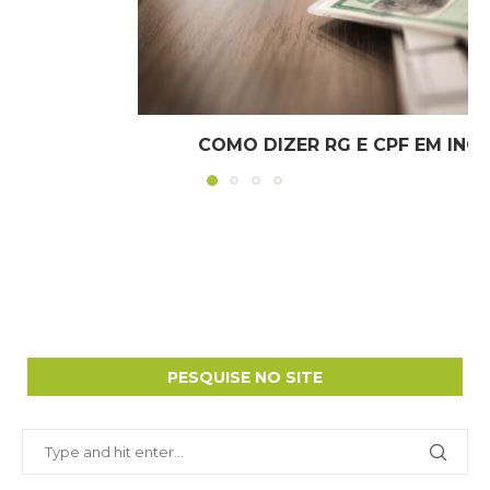
AULÃO EM INGLÊS – TO HAVE, TO BE...
PESQUISE NO SITE