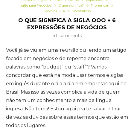
Inglês para Negócios
O que significa?
Pronúncia
Sobre os EUA
Vocabulário
O QUE SIGNIFICA A SIGLA OOO + 6
EXPRESSÕES DE NEGÓCIOS
41 comments
Você já se viu em uma reunião ou lendo um artigo
focado em negócios e de repente encontra
palavras como “budget” ou “staff”? Vamos
concordar que está na moda usar termos e siglas
em inglês durante o dia a dia em empresas aqui no
Brasil. Mas isso as vezes complica a vida de quem
não tem um conhecimento a mais da língua
inglesa. Não tema! Estou aqui pra te salvar e tirar
de vez as dúvidas sobre esses termos que estão em
todos os lugares.