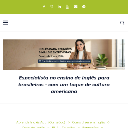
Especialista no ensino de inglês para
brasileiros - com um toque de cultura
americana
Aprenda Inglês Aqui (Conteúdo)
Como dizer em inglês
Dicas de Inglês
EUA - Trabalho
Expressões