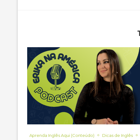
Aprenda Inglês Aqui (Conteúdo)
Dicas de Inglês