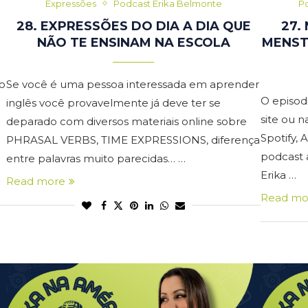
Expressões
Podcast Erika Belmonte
Po
28. EXPRESSÕES DO DIA A DIA QUE
27.
NÃO TE ENSINAM NA ESCOLA
MENST
o
Se você é uma pessoa interessada em aprender
O episod
inglês você provavelmente já deve ter se
site ou 
deparado com diversos materiais online sobre
Spotify,
PHRASAL VERBS, TIME EXPRESSIONS, diferença
podcast 
entre palavras muito parecidas… …
Erika …
Read more
Read mo