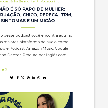
dcast Erika Belmonte
Vocabulário
 NÃO É SÓ PAPO DE MULHER:
RUAÇÃO, CHICO, PEPECA, TPM,
SINTOMAS E UM MICÃO
io desse podcast você encontra aqui no
nas maiores plataforma de audio como
 Apple Podcast, Amazon Music, Google
and Deezer. Procure por Inglês com
re