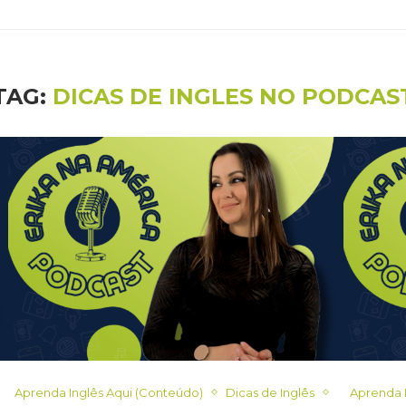
TAG:
DICAS DE INGLES NO PODCAS
Aprenda Inglês Aqui (Conteúdo)
Dicas de Inglês
Aprenda 