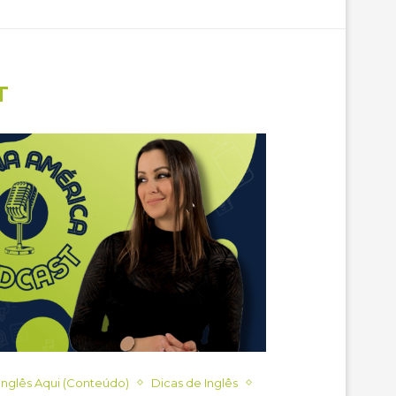
T
Inglês Aqui (Conteúdo)
Dicas de Inglês