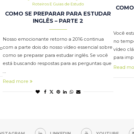
Roteiros E Guias de Estudo
COMO
COMO SE PREPARAR PARA ESTUDAR
INGLÊS – PARTE 2
Você est
Nosso emocionante retorno a 2016 continua
no tempo
com a parte dois do nosso vídeo essencial sobre
ço
vídeo clá
como se preparar para estudar inglês. Se você
para imp
está buscando respostas para as perguntas que
Read mo
…
Read more
INSTAGRAM
LINKEDIN
YOUTUBE