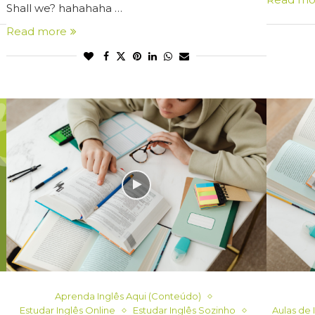
Shall we? hahahaha …
Read more
Aprenda Inglês Aqui (Conteúdo)
Estudar Inglês Online
Estudar Inglês Sozinho
Aulas de 