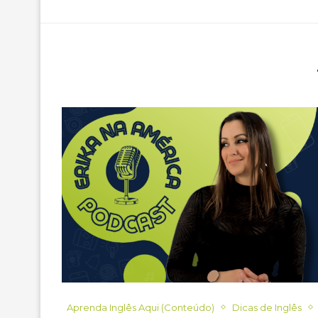
Aprenda Inglês Aqui (Conteúdo)
Dicas de Inglês