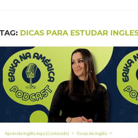
TAG:
DICAS PARA ESTUDAR INGLE
Aprenda Inglês Aqui (Conteúdo)
Dicas de Inglês