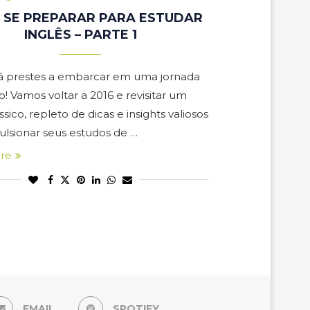
 SE PREPARAR PARA ESTUDAR
INGLÊS – PARTE 1
á prestes a embarcar em uma jornada
! Vamos voltar a 2016 e revisitar um
ssico, repleto de dicas e insights valiosos
ulsionar seus estudos de …
re
EMAIL
SPOTIFY