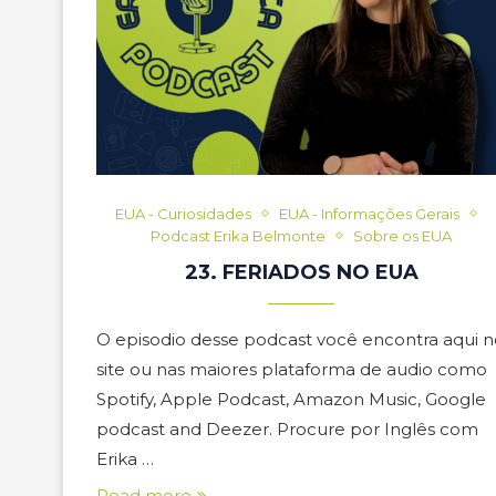
EUA - Curiosidades
EUA - Informações Gerais
Podcast Erika Belmonte
Sobre os EUA
23. FERIADOS NO EUA
O episodio desse podcast você encontra aqui n
site ou nas maiores plataforma de audio como
Spotify, Apple Podcast, Amazon Music, Google
podcast and Deezer. Procure por Inglês com
Erika …
Read more