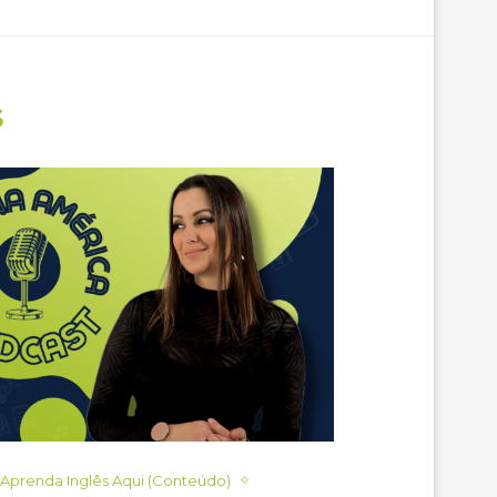
S
Aprenda Inglês Aqui (Conteúdo)