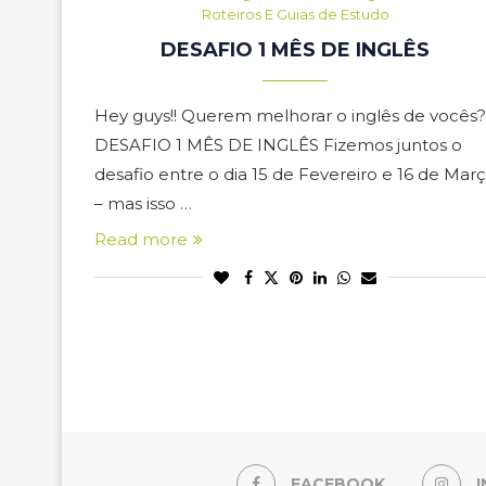
Roteiros E Guias de Estudo
DESAFIO 1 MÊS DE INGLÊS
Hey guys!! Querem melhorar o inglês de vocês?
DESAFIO 1 MÊS DE INGLÊS Fizemos juntos o
desafio entre o dia 15 de Fevereiro e 16 de Mar
– mas isso …
Read more
FACEBOOK